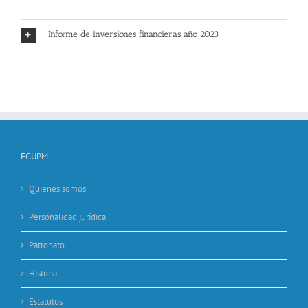
Informe de inversiones financieras año 2023
FGUPM
Quienes somos
Personalidad jurídica
Patronato
Historia
Estatutos