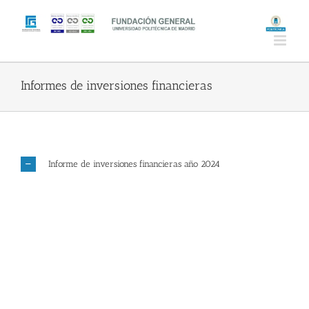
Saltar
al
contenido
Informes de inversiones financieras
Informe de inversiones financieras año 2024